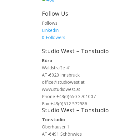
Follow Us
Follows
LinkedIn
0
Followers
Studio West – Tonstudio
Büro
Waldstraße 41
AT-6020 Innsbruck
office@studiowest.at
www.studiowest.at
Phone +43(0)650 3701007
Fax +43(0)512 572586
Studio West – Tonstudio
Tonstudio
Oberhäuser 1
AT-6491 Schönwies