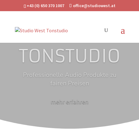
+43 (0) 650 370 1007
office@studiowest.at
TONSTUDIO
Professionelle Audio Produkte zu
fairen Preisen
mehr erfahren