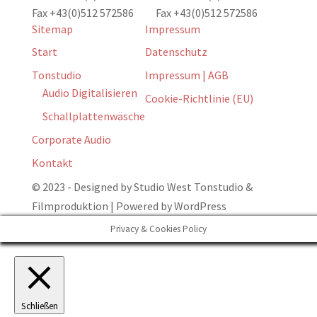
Fax +43(0)512 572586
Fax +43(0)512 572586
Sitemap
Impressum
Start
Datenschutz
Tonstudio
Impressum | AGB
Audio Digitalisieren
Cookie-Richtlinie (EU)
Schallplattenwäsche
Corporate Audio
Kontakt
© 2023 - Designed by Studio West Tonstudio &
Filmproduktion | Powered by WordPress
Privacy & Cookies Policy
Schließen