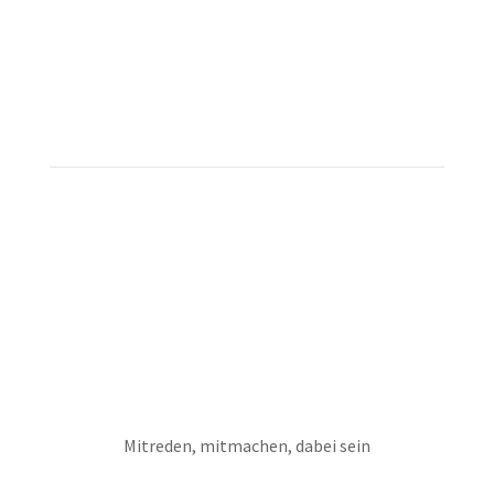
Tonstudio Events & Specials
Mitreden, mitmachen, dabei sein