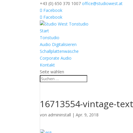
+43 (0) 650 370 1007
office@studiowest.at
Facebook
Facebook
Start
Tonstudio
Audio Digitalisieren
Schallplattenwäsche
Corporate Audio
Kontakt
Seite wählen
16713554-vintage-tex
von
admininstall
|
Apr. 9, 2018