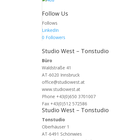
Follow Us
Follows
LinkedIn
0
Followers
Studio West – Tonstudio
Büro
Waldstraße 41
AT-6020 Innsbruck
office@studiowest.at
www.studiowest.at
Phone +43(0)650 3701007
Fax +43(0)512 572586
Studio West – Tonstudio
Tonstudio
Oberhäuser 1
AT-6491 Schönwies