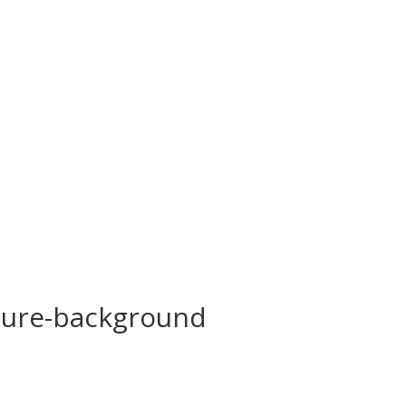
ture-background